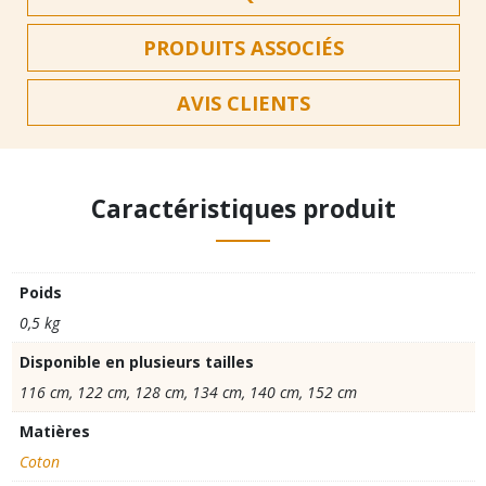
enfant
PRODUITS ASSOCIÉS
AVIS CLIENTS
Caractéristiques produit
Poids
0,5 kg
Disponible en plusieurs tailles
116 cm, 122 cm, 128 cm, 134 cm, 140 cm, 152 cm
Matières
Coton