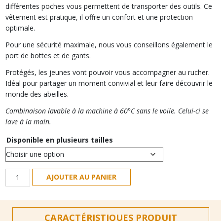
différentes poches vous permettent de transporter des outils. Ce
vêtement est pratique, il offre un confort et une protection
optimale.
Pour une sécurité maximale, nous vous conseillons également le
port de bottes et de gants.
Protégés, les jeunes vont pouvoir vous accompagner au rucher.
Idéal pour partager un moment convivial et leur faire découvrir le
monde des abeilles.
Combinaison lavable à la machine à 60°C sans le voile. Celui-ci se
lave
à la main.
Disponible en plusieurs tailles
quantité
AJOUTER AU PANIER
de
Combinaison
d'apiculteur
CARACTÉRISTIQUES PRODUIT
pour