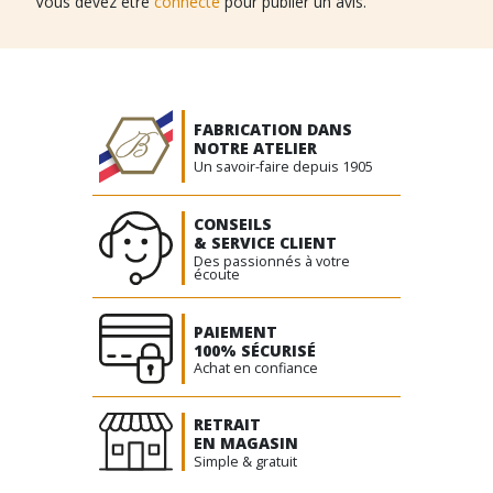
Vous devez être
connecté
pour publier un avis.
FABRICATION DANS
NOTRE ATELIER
Un savoir-faire depuis 1905
CONSEILS
& SERVICE CLIENT
Des passionnés à votre
écoute
PAIEMENT
100% SÉCURISÉ
Achat en confiance
RETRAIT
EN MAGASIN
Simple & gratuit