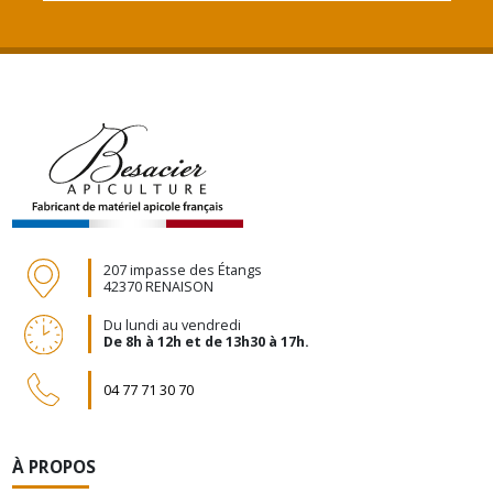
207 impasse des Étangs
42370 RENAISON
Du lundi au vendredi
De 8h à 12h et de 13h30 à 17h.
04 77 71 30 70
À PROPOS