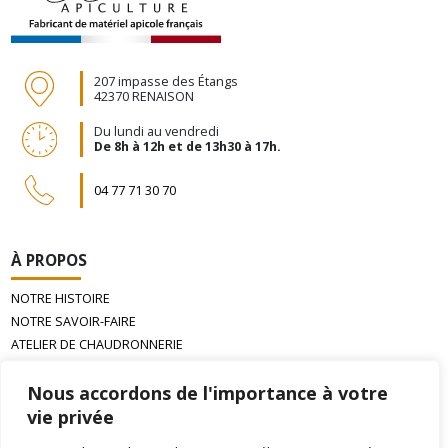
207 impasse des Étangs
42370 RENAISON
Du lundi au vendredi
De 8h à 12h et de 13h30 à 17h.
04 77 71 30 70
À PROPOS
NOTRE HISTOIRE
NOTRE SAVOIR-FAIRE
ATELIER DE CHAUDRONNERIE
LA CIRE D’ABEILLE GAUFRÉE
Nous accordons de l'importance à votre
vie privée
INFORMATIONS