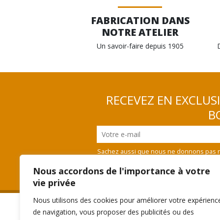
FABRICATION DANS
NOTRE ATELIER
Un savoir-faire depuis 1905
RECEVEZ EN EXCLUS
BO
Sachez aussi que nous ne donnons pas n
vous désinscrire
Nous accordons de l'importance à votre
vie privée
Nous utilisons des cookies pour améliorer votre expérienc
de navigation, vous proposer des publicités ou des