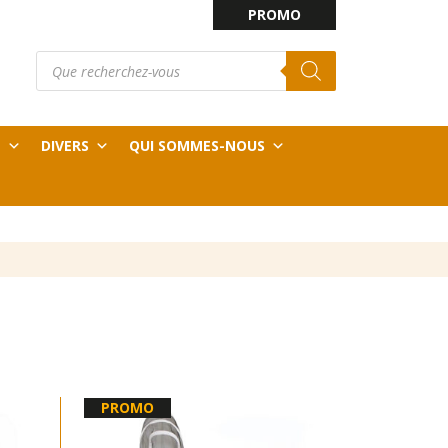
PROMO
Recherche
E
de
produits
T
DIVERS
QUI SOMMES-NOUS
PROMO