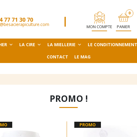
0
4 77 71 30 70
ARTICL
@besacierapiculture.com
MON COMPTE
PANIER
HER
LA CIRE
LA MIELLERIE
LE CONDITIONNEMEN
CONTACT
LE MAG
PROMO !
OMO
PROMO