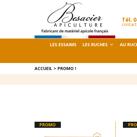
Tél.
0
contact
LES ESSAIMS
LES RUCHES
AU RUC
ACCUEIL
>
PROMO !
PROMO
PR