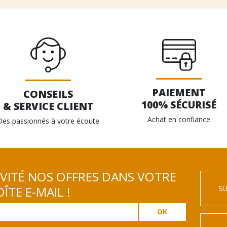
PAIEMENT
CONSEILS
100% SÉCURISÉ
& SERVICE CLIENT
Achat en confiance
Des passionnés à votre écoute
IVITÉ NOS OFFRES DANS VOTRE
SU
ÎTE E-MAIL !