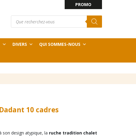
PROMO
Recherche
E
de
produits
T
DIVERS
QUI SOMMES-NOUS
Dadant 10 cadres
 son design atypique, la
ruche tradition chalet