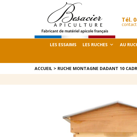
Tél.
0
contact
LES ESSAIMS
LES RUCHES
AU RUC
ACCUEIL
>
RUCHE MONTAGNE DADANT 10 CADR