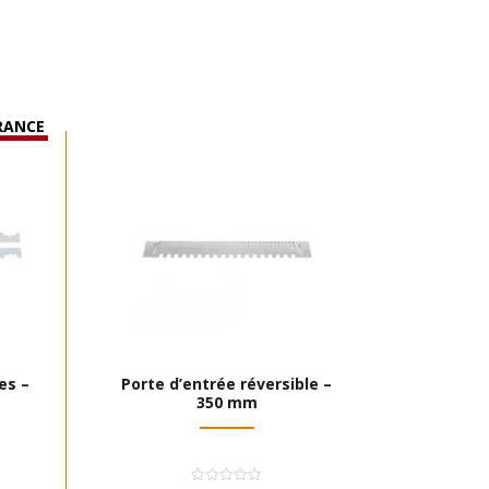
RANCE
es –
Porte d’entrée réversible –
350 mm