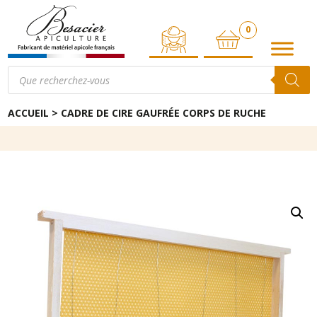
0
ARTICLE
Recherche
de
produits
ACCUEIL
>
CADRE DE CIRE GAUFRÉE CORPS DE RUCHE