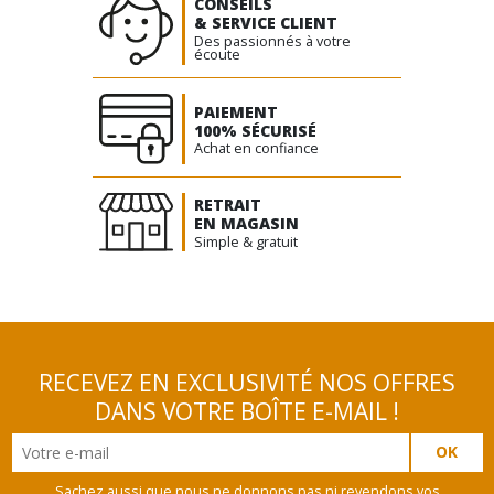
CONSEILS
& SERVICE CLIENT
Des passionnés à votre
écoute
PAIEMENT
100% SÉCURISÉ
Achat en confiance
RETRAIT
EN MAGASIN
Simple & gratuit
RECEVEZ EN EXCLUSIVITÉ NOS OFFRES
DANS VOTRE BOÎTE E-MAIL !
Sachez aussi que nous ne donnons pas ni revendons vos