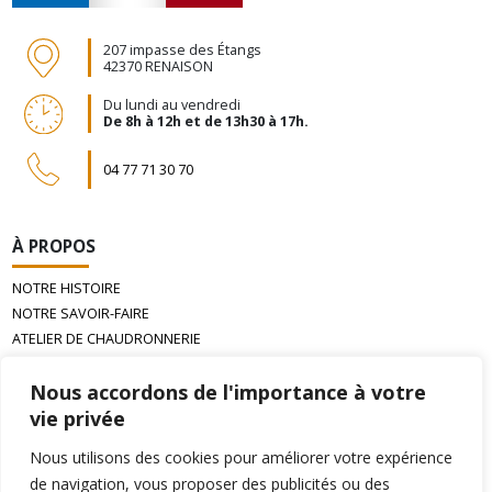
207 impasse des Étangs
42370 RENAISON
Du lundi au vendredi
De 8h à 12h et de 13h30 à 17h.
04 77 71 30 70
À PROPOS
NOTRE HISTOIRE
NOTRE SAVOIR-FAIRE
ATELIER DE CHAUDRONNERIE
LA CIRE D’ABEILLE GAUFRÉE
Nous accordons de l'importance à votre
vie privée
INFORMATIONS
Nous utilisons des cookies pour améliorer votre expérience
PAIEMENT
de navigation, vous proposer des publicités ou des