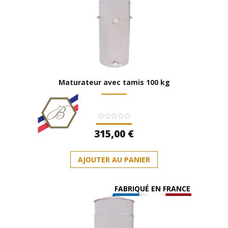
Maturateur avec tamis 100 kg
Note
315,00
€
0
sur
5
AJOUTER AU PANIER
FABRIQUÉ EN FRANCE