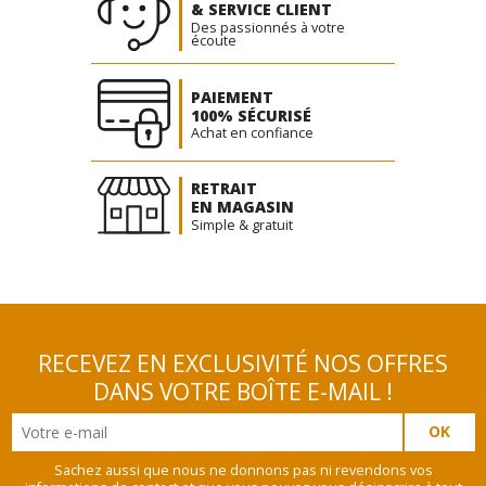
& SERVICE CLIENT
Des passionnés à votre
écoute
PAIEMENT
100% SÉCURISÉ
Achat en confiance
RETRAIT
EN MAGASIN
Simple & gratuit
RECEVEZ EN EXCLUSIVITÉ NOS OFFRES
DANS VOTRE BOÎTE E-MAIL !
Sachez aussi que nous ne donnons pas ni revendons vos