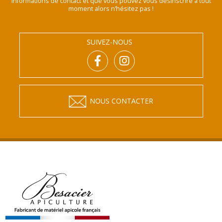
informations de contact et que vous pouvez vous désinscrire à tout
moment alors n’hésitez pas !
SUIVEZ-NOUS
NOUS CONTACTER