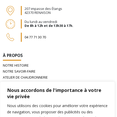
207 impasse des Étangs
42370 RENAISON
Du lundi au vendredi
De 8h à 12h et de 13h30 à 17h.
04 77 71 30 70
À PROPOS
NOTRE HISTOIRE
NOTRE SAVOIR-FAIRE
ATELIER DE CHAUDRONNERIE
LA CIRE D’ABEILLE GAUFRÉE
Nous accordons de l'importance à votre
vie privée
INFORMATIONS
Nous utilisons des cookies pour améliorer votre expérience
PAIEMENT
de navigation, vous proposer des publicités ou des
LIVRAISON