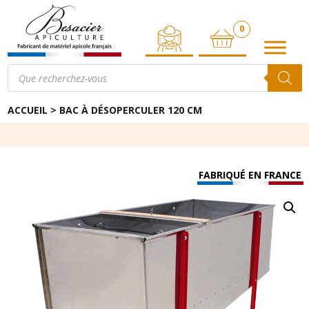
0
ARTICLE
Recherche
de
produits
ACCUEIL
>
BAC À DÉSOPERCULER 120 CM
FABRIQUÉ EN FRANCE