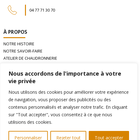
04 77 71 30 70
À PROPOS
NOTRE HISTOIRE
NOTRE SAVOIR-FAIRE
ATELIER DE CHAUDRONNERIE
LA CIRE D’ABEILLE GAUFRÉE
Nous accordons de l'importance à votre
vie privée
INFORMATIONS
Nous utilisons des cookies pour améliorer votre expérience
PAIEMENT
de navigation, vous proposer des publicités ou des
LIVRAISON
contenus personnalisés et analyser notre trafic. En cliquant
ÉCHANGE & RETOURS
sur "Tout accepter", vous consentez à ce que nous
CONDITIONS GÉNÉRALES DE VENTE
utilisions des cookies.
MENTIONS LÉGALES
Personnaliser
Rejeter tout
Tout accepter