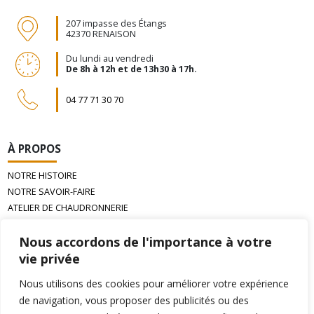
207 impasse des Étangs
42370 RENAISON
Du lundi au vendredi
De 8h à 12h et de 13h30 à 17h.
04 77 71 30 70
À PROPOS
NOTRE HISTOIRE
NOTRE SAVOIR-FAIRE
ATELIER DE CHAUDRONNERIE
LA CIRE D’ABEILLE GAUFRÉE
Nous accordons de l'importance à votre
vie privée
INFORMATIONS
Nous utilisons des cookies pour améliorer votre expérience
PAIEMENT
de navigation, vous proposer des publicités ou des
LIVRAISON