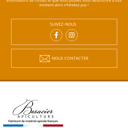
informations de contact et que vous pouvez vous désinscrire à tout
moment alors n’hésitez pas !
SUIVEZ-NOUS
NOUS CONTACTER