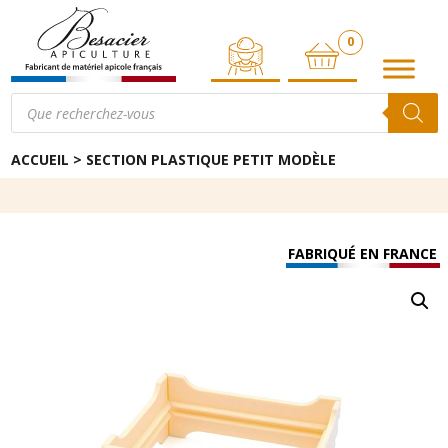
0
ARTICLE
Recherche
de
produits
ACCUEIL
>
SECTION PLASTIQUE PETIT MODÈLE
FABRIQUÉ EN FRANCE