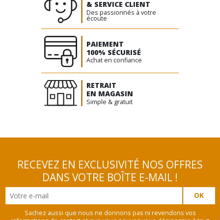
& SERVICE CLIENT
Des passionnés à votre
écoute
PAIEMENT
100% SÉCURISÉ
Achat en confiance
RETRAIT
EN MAGASIN
Simple & gratuit
RECEVEZ EN EXCLUSIVITÉ NOS OFFRES
DANS VOTRE BOÎTE E-MAIL !
Sachez aussi que nous ne donnons pas ni revendons vos