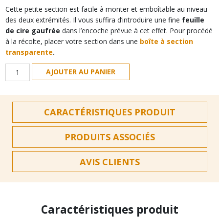
Cette petite section est facile à monter et emboîtable au niveau
des deux extrémités. Il vous suffira d’introduire une fine
feuille
de cire gaufrée
dans l’encoche prévue à cet effet. Pour procédé
à la récolte, placer votre section dans une
boîte à section
transparente
.
quantité
AJOUTER AU PANIER
de
Section
plastique
CARACTÉRISTIQUES PRODUIT
petit
modèle
PRODUITS ASSOCIÉS
AVIS CLIENTS
Caractéristiques produit