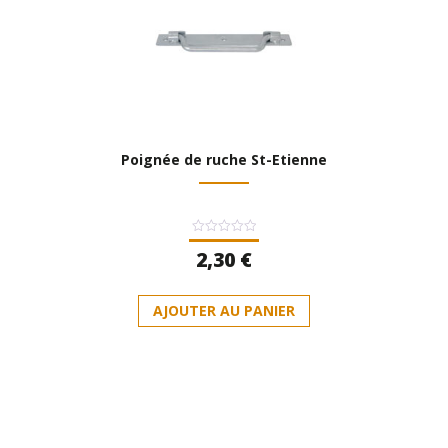
Poignée de ruche St-Etienne
Note
2,30
€
0
sur
5
AJOUTER AU PANIER