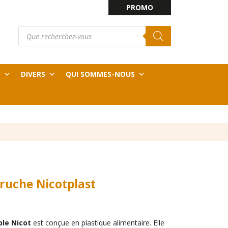
PROMO
Recherche
E
de
produits
T
DIVERS
QUI SOMMES-NOUS
 ruche Nicotplast
ble Nicot
est conçue en plastique alimentaire. Elle