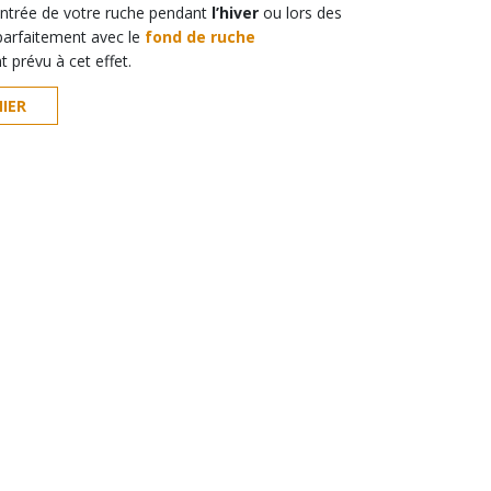
entrée de votre ruche pendant
l’hiver
ou lors des
 parfaitement avec le
fond de ruche
 prévu à cet effet.
IER