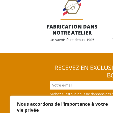
FABRICATION DANS
NOTRE ATELIER
Un savoir-faire depuis 1905
RECEVEZ EN EXCLUS
BO
Sachez aussi que nous ne donnons pas n
vous désinscrire
Nous accordons de l'importance à votre
vie privée