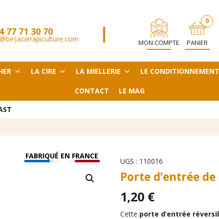
0
4 77 71 30 70
ARTICL
@besacierapiculture.com
MON COMPTE
PANIER
HER
LA CIRE
LA MIELLERIE
LE CONDITIONNEMEN
CONTACT
LE MAG
AST
FABRIQUÉ EN FRANCE
UGS :
110016
Porte d’entrée de
1,20
€
Cette
porte d’entrée réversi