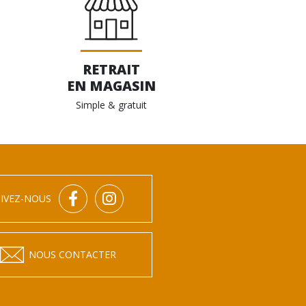
RETRAIT
EN MAGASIN
Simple & gratuit
IVEZ-NOUS
NOUS CONTACTER