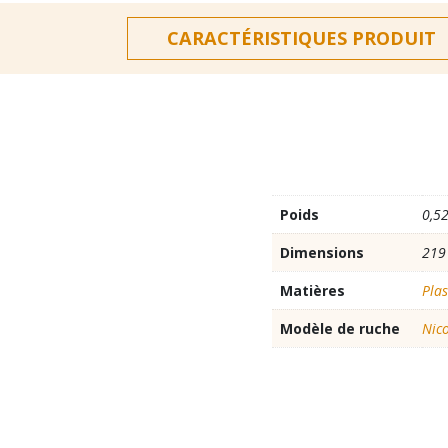
CARACTÉRISTIQUES PRODUIT
Poids
0,52
Dimensions
219
Matières
Plas
Modèle de ruche
Nic