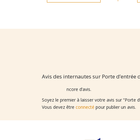
Avis des internautes sur Porte d’entrée d
Il n’y a pas encore d’avis.
Soyez le premier à laisser votre avis sur “Porte 
Vous devez être
connecté
pour publier un avis.