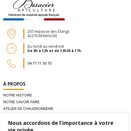
207 impasse des Étangs
42370 RENAISON
Du lundi au vendredi
De 8h à 12h et de 13h30 à 17h.
04 77 71 30 70
À PROPOS
NOTRE HISTOIRE
NOTRE SAVOIR-FAIRE
ATELIER DE CHAUDRONNERIE
LA CIRE D’ABEILLE GAUFRÉE
Nous accordons de l'importance à votre
vie privée