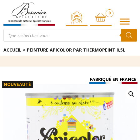
0
ARTICLE
Recherche
de
produits
ACCUEIL
>
PEINTURE APICOLOR PAR THERMOPEINT 0,5L
FABRIQUÉ EN FRANCE
NOUVEAUTÉ