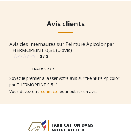
Avis clients
Avis des internautes sur Peinture Apicolor par
THERMOPEINT 0,5L (0 avis)
0 / 5
Note
0
Il n’y a pas encore d’avis.
sur
5
Soyez le premier à laisser votre avis sur “Peinture Apicolor
par THERMOPEINT 0,5L”
Vous devez être
connecté
pour publier un avis.
FABRICATION DANS
NOTRE ATELIER