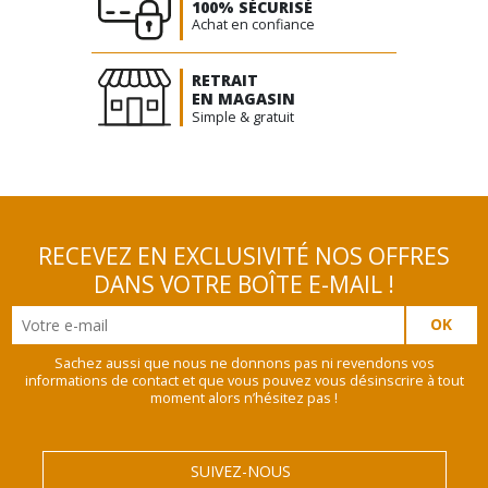
100% SÉCURISÉ
Achat en confiance
RETRAIT
EN MAGASIN
Simple & gratuit
RECEVEZ EN EXCLUSIVITÉ NOS OFFRES
DANS VOTRE BOÎTE E-MAIL !
Sachez aussi que nous ne donnons pas ni revendons vos
informations de contact et que vous pouvez vous désinscrire à tout
moment alors n’hésitez pas !
SUIVEZ-NOUS