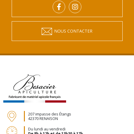
NOUS CONTACTER
207 impasse des Étangs
42370 RENAISON
Du lundi au vendredi
De 8h à 12h et de 13h30 à 17h.