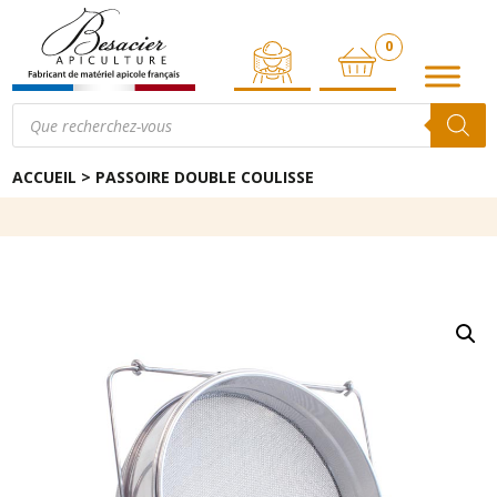
0
ARTICLE
Recherche
de
produits
ACCUEIL
>
PASSOIRE DOUBLE COULISSE