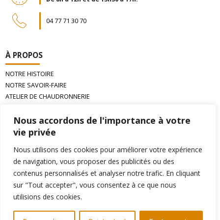
04 77 71 30 70
À PROPOS
NOTRE HISTOIRE
NOTRE SAVOIR-FAIRE
ATELIER DE CHAUDRONNERIE
LA CIRE D’ABEILLE GAUFRÉE
Nous accordons de l'importance à votre
vie privée
INFORMATIONS
Nous utilisons des cookies pour améliorer votre expérience
PAIEMENT
de navigation, vous proposer des publicités ou des
LIVRAISON
contenus personnalisés et analyser notre trafic. En cliquant
ÉCHANGE & RETOURS
sur "Tout accepter", vous consentez à ce que nous
CONDITIONS GÉNÉRALES DE VENTE
utilisions des cookies.
MENTIONS LÉGALES