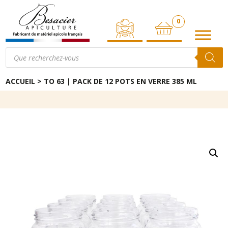
0
ARTICLE
Recherche
de
produits
ACCUEIL
>
TO 63 | PACK DE 12 POTS EN VERRE 385 ML