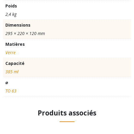
Poids
2,4 kg
Dimensions
295 × 220 × 120 mm
Matières
Verre
Capacité
385 ml
⌀
TO 63
Produits associés