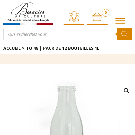
0
ARTICLE
Recherche
de
produits
ACCUEIL
>
TO 48 | PACK DE 12 BOUTEILLES 1L