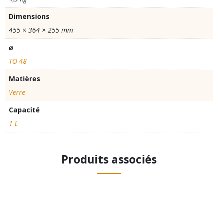
Dimensions
455 × 364 × 255 mm
⌀
TO 48
Matières
Verre
Capacité
1 L
Produits associés