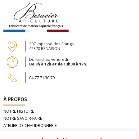
207 impasse des Étangs
42370 RENAISON
Du lundi au vendredi
De 8h à 12h et de 13h30 à 17h.
04 77 71 30 70
À PROPOS
NOTRE HISTOIRE
NOTRE SAVOIR-FAIRE
ATELIER DE CHAUDRONNERIE
LA CIRE D’ABEILLE GAUFRÉE