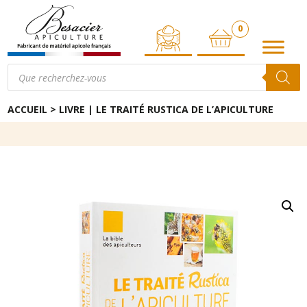
0
ARTICLE
Recherche
de
produits
ACCUEIL
>
LIVRE | LE TRAITÉ RUSTICA DE L’APICULTURE