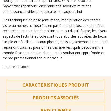
Rédigé par les meilleurs spécialistes,
Le Traité Rustica de
l’apiculture
répertorie l’ensemble des savoir-faire et des
connaissances utiles aux apiculteurs d’aujourd’hui.
Des techniques de base (enfumage, manipulation des cadres,
visite au rucher…), illustrées en pas à pas photos, aux dernières
recherches en matière de pollinisation ou d’apithérapie, les divers
aspects de l’activité apicole sont tous abordés et traités de façon
simple et détaillée. Les 800 photos, dessins, schémas en couleurs
réjouiront tous les passionnés des abeilles, qu’ils découvrent le
monde fascinant de la ruche ou qu’ils souhaitent approfondir ou
même professionnaliser leur pratique.
Rupture de stock
CARACTÉRISTIQUES PRODUIT
PRODUITS ASSOCIÉS
AVIS CLIENTS