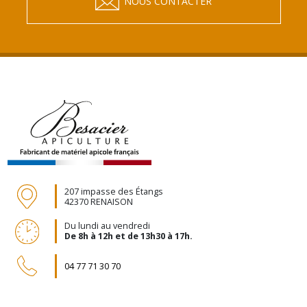
NOUS CONTACTER
207 impasse des Étangs
42370 RENAISON
Du lundi au vendredi
De 8h à 12h et de 13h30 à 17h.
04 77 71 30 70