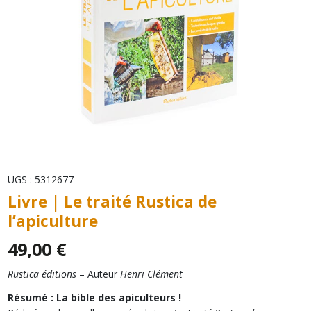
UGS :
5312677
Livre | Le traité Rustica de
l’apiculture
49,00
€
Rustica éditions
– Auteur
Henri Clément
Résumé : La bible des apiculteurs !