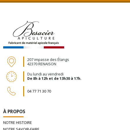
207 impasse des Étangs
42370 RENAISON
Du lundi au vendredi
De 8h à 12h et de 13h30 à 17h.
04 77 71 30 70
À PROPOS
NOTRE HISTOIRE
NOTRE SAVOIR-FAIRE