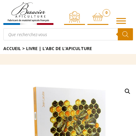
0
ARTICLE
Recherche
de
produits
ACCUEIL
>
LIVRE | L’ABC DE L’APICULTURE