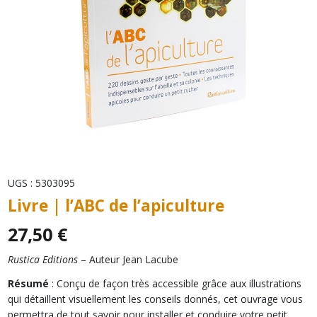
UGS :
5303095
Livre | l’ABC de l’apiculture
27,50
€
Rustica Editions
– Auteur Jean Lacube
Résumé
: Conçu de façon très accessible grâce aux illustrations
qui détaillent visuellement les conseils donnés, cet ouvrage vous
permettra de tout savoir pour installer et conduire votre petit