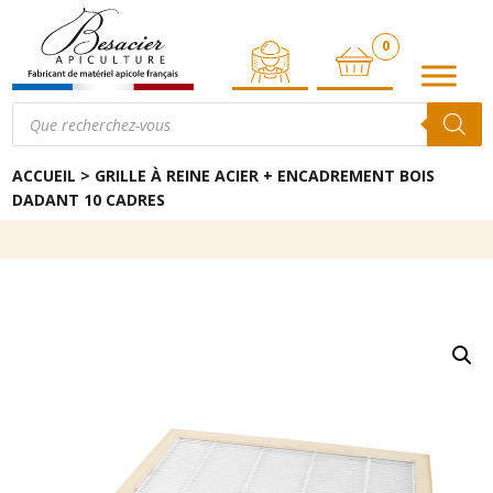
0
ARTICLE
Recherche
de
produits
ACCUEIL
>
GRILLE À REINE ACIER + ENCADREMENT BOIS
DADANT 10 CADRES