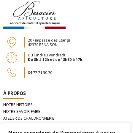
207 impasse des Étangs
42370 RENAISON
Du lundi au vendredi
De 8h à 12h et de 13h30 à 17h.
04 77 71 30 70
À PROPOS
NOTRE HISTOIRE
NOTRE SAVOIR-FAIRE
ATELIER DE CHAUDRONNERIE
LA CIRE D’ABEILLE GAUFRÉE
Nous accordons de l'importance à votre