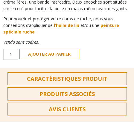
crémaillères, une bande intercadre. Deux encoches sont situées
sur le coté pour faciliter la prise en mains même avec des gants.
Pour nourrir et protéger votre corps de ruche, nous vous
conseillons d’appliquer de
l’huile de lin
et/ou une
peinture
spéciale ruche
.
Vendu sans cadres.
quantité
AJOUTER AU PANIER
de
Corps
Dadant
CARACTÉRISTIQUES PRODUIT
10
cadres
PRODUITS ASSOCIÉS
AVIS CLIENTS