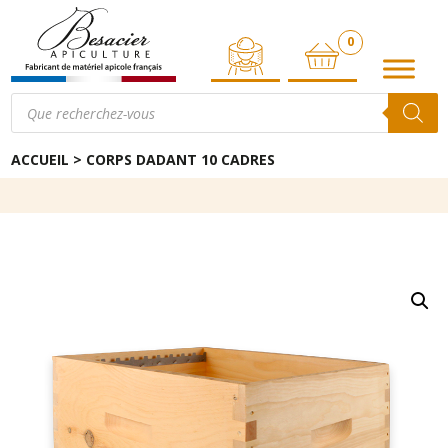
0
ARTICLE
Recherche
de
produits
ACCUEIL
>
CORPS DADANT 10 CADRES