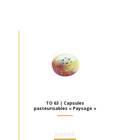
TO 63 | Capsules
pasteurisables « Paysage »
Note