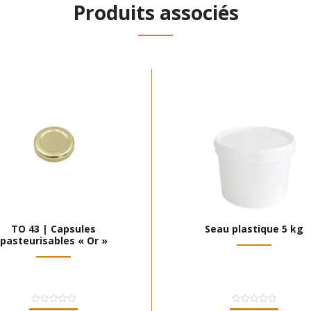
Produits associés
TO 43 | Capsules
Seau plastique 5 kg
pasteurisables « Or »
Note
Note