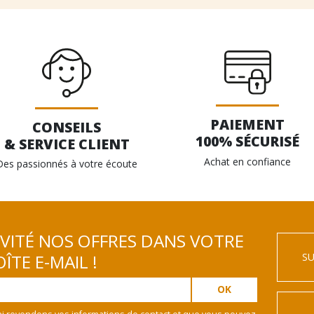
PAIEMENT
CONSEILS
100% SÉCURISÉ
& SERVICE CLIENT
Achat en confiance
Des passionnés à votre écoute
IVITÉ NOS OFFRES DANS VOTRE
SU
ÎTE E-MAIL !