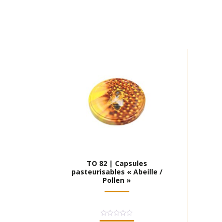
TO 82 | Capsules
pasteurisables « Abeille /
Pollen »
Note