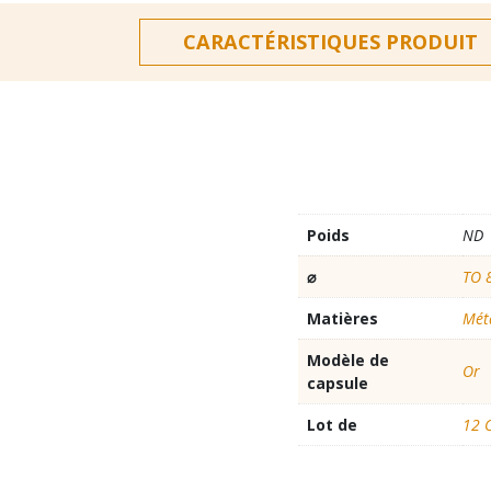
CARACTÉRISTIQUES PRODUIT
Poids
ND
⌀
TO 
Matières
Mét
Modèle de
Or
capsule
Lot de
12 