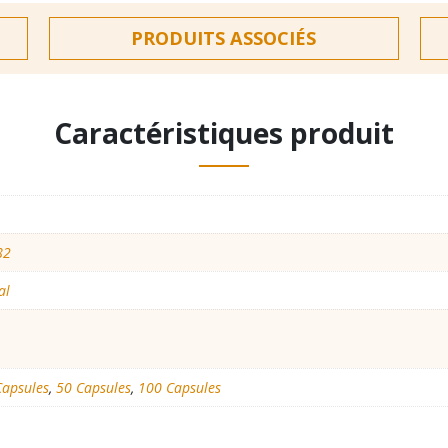
PRODUITS ASSOCIÉS
Caractéristiques produit
82
al
Capsules
,
50 Capsules
,
100 Capsules