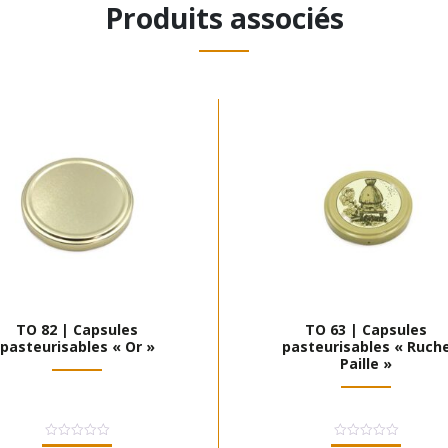
Produits associés
TO 82 | Capsules
TO 63 | Capsules
pasteurisables « Or »
pasteurisables « Ruch
Paille »
Note
Note