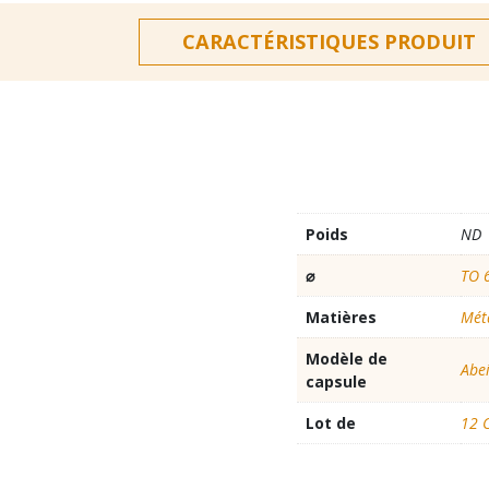
CARACTÉRISTIQUES PRODUIT
Poids
ND
⌀
TO 
Matières
Mét
Modèle de
Abei
capsule
Lot de
12 