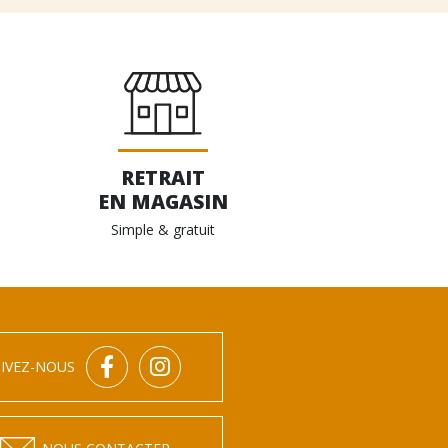
RETRAIT
EN MAGASIN
Simple & gratuit
IVEZ-NOUS