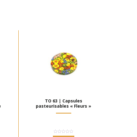
TO 63 | Capsules
e
pasteurisables « Fleurs »
Note