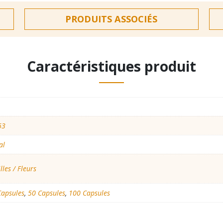
PRODUITS ASSOCIÉS
Caractéristiques produit
63
al
lles / Fleurs
Capsules
,
50 Capsules
,
100 Capsules