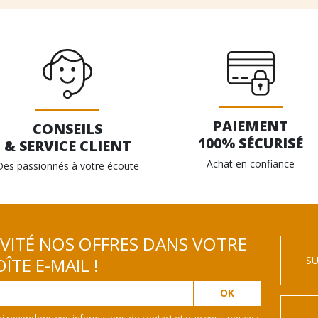
PAIEMENT
CONSEILS
100% SÉCURISÉ
& SERVICE CLIENT
Achat en confiance
Des passionnés à votre écoute
IVITÉ NOS OFFRES DANS VOTRE
SU
ÎTE E-MAIL !