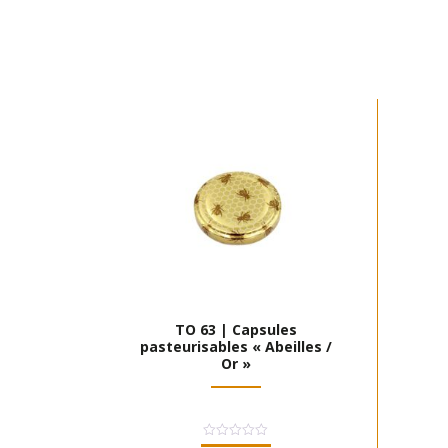
TO 63 | Capsules
pasteurisables « Abeilles /
Or »
Note