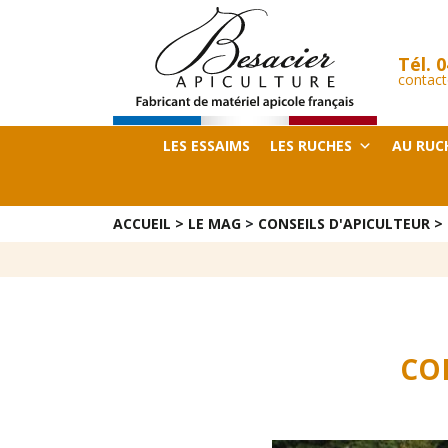
Tél.
0
contact
LES ESSAIMS
LES RUCHES
AU RUC
ACCUEIL
>
LE MAG
>
CONSEILS D'APICULTEUR
>
CO