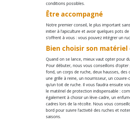
conditions possibles.
Être accompagné
Notre premier conseil, le plus important sans
initier à l’apiculture et avoir quelques pots
s’offrent à vous : vous pouvez intégrer un 
Bien choisir son matériel
Quand on se lance, mieux vaut opter pour du 
Pour débuter, nous vous conseillons d’opter
fond, un corps de ruche, deux hausses, des c
une grille à reine, un nourrisseur, un couvre-
qu’un toit de ruche. Il vous faudra ensuite v
le matériel de protection indispensable : co
également à choisir un lève-cadre, un enfumo
cadres lors de la récolte. Nous vous conseillo
bord pour suivre l’activité des ruches et note
saisons.