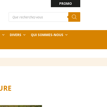
PROMO
Recherche
E
de
produits
T
DIVERS
QUI SOMMES-NOUS
URE