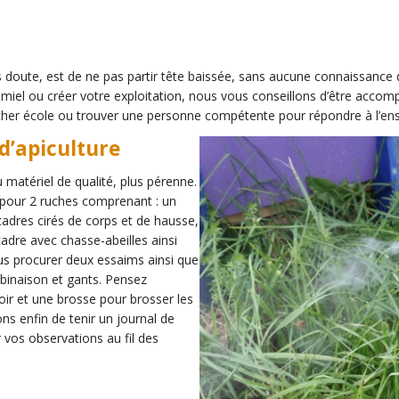
 doute, est de ne pas partir tête baissée, sans aucune connaissance de 
 de miel ou créer votre exploitation, nous vous conseillons d’être acc
rucher école ou trouver une personne compétente pour répondre à l’en
 d’apiculture
matériel de qualité, plus pérenne.
 pour 2 ruches comprenant : un
adres cirés de corps et de hausse,
cadre avec chasse-abeilles ainsi
ous procurer deux essaims ainsi que
mbinaison et gants. Pensez
ir et une brosse pour brosser les
ns enfin de tenir un journal de
r vos observations au fil des