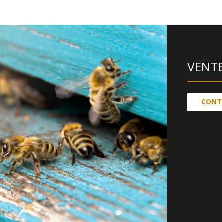
VENTE
CONT