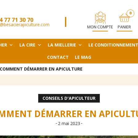
0
4 77 71 30 70
ARTICL
@besacierapiculture.com
MON COMPTE
PANIER
HER
LA CIRE
LA MIELLERIE
LE CONDITIONNEMEN
CONTACT
LE MAG
COMMENT DÉMARRER EN APICULTURE
CONSEILS D'APICULTEUR
MMENT DÉMARRER EN APICULT
2 mai 2023