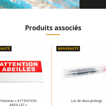
Produits associés
EAUTÉ
NOUVEAUTÉ
Panneau « ATTENTION
Lot de deux pickings
ABEILLES »