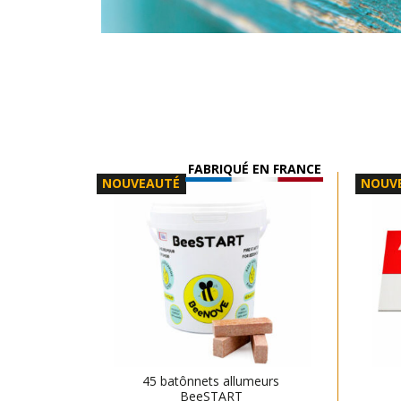
FABRIQUÉ EN FRANCE
NOUVEAUTÉ
NOUV
45 batônnets allumeurs
BeeSTART