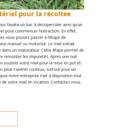
ériel pour la récoltee
vous faudra un bac à désoperculer ainsi qu’un
er pour commencer l’extraction. En effet,
res vous pouvez passer à l’étape de
acteur manuel ou motorisé. Le miel extrait
cké dans un maturateur. Cette étape permet de
ire remonter les impuretés. Après une nuit
n soutirer votre miel pour la mise en pot et
ion peut s’avérer couteux, surtout pour un
quoi notre entreprise met à disposition tout
on de votre miel en location. Contactez-nous