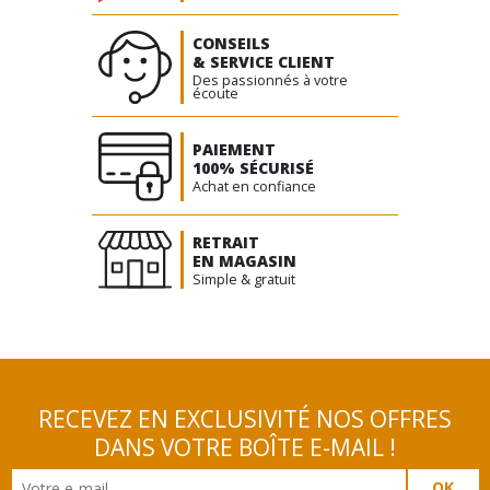
CONSEILS
& SERVICE CLIENT
Des passionnés à votre
écoute
PAIEMENT
100% SÉCURISÉ
Achat en confiance
RETRAIT
EN MAGASIN
Simple & gratuit
RECEVEZ EN EXCLUSIVITÉ NOS OFFRES
DANS VOTRE BOÎTE E-MAIL !