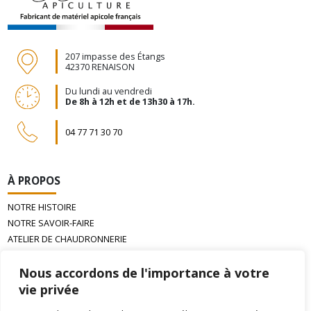
207 impasse des Étangs
42370 RENAISON
Du lundi au vendredi
De 8h à 12h et de 13h30 à 17h.
04 77 71 30 70
À PROPOS
NOTRE HISTOIRE
NOTRE SAVOIR-FAIRE
ATELIER DE CHAUDRONNERIE
LA CIRE D’ABEILLE GAUFRÉE
Nous accordons de l'importance à votre
vie privée
INFORMATIONS