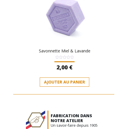
Savonnette Miel & Lavande
Note
2,00
€
0
sur
5
AJOUTER AU PANIER
FABRICATION DANS
NOTRE ATELIER
Un savoir-faire depuis 1905