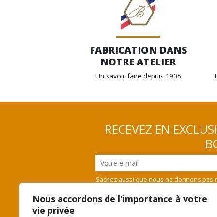
FABRICATION DANS
NOTRE ATELIER
Un savoir-faire depuis 1905
RECEVEZ EN EXCLUS
BO
Sachez aussi que nous ne donnons pas n
vous désinscrire
Nous accordons de l'importance à votre
vie privée