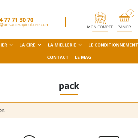
0
4 77 71 30 70
ARTICL
@besacierapiculture.com
MON COMPTE
PANIER
HER
LA CIRE
LA MIELLERIE
LE CONDITIONNEMEN
CONTACT
LE MAG
pack
on.