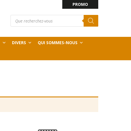
PROMO
Recherche
E
de
produits
T
DIVERS
QUI SOMMES-NOUS