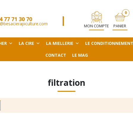
0
4 77 71 30 70
ARTICL
@besacierapiculture.com
MON COMPTE
PANIER
HER
LA CIRE
LA MIELLERIE
LE CONDITIONNEMEN
CONTACT
LE MAG
filtration