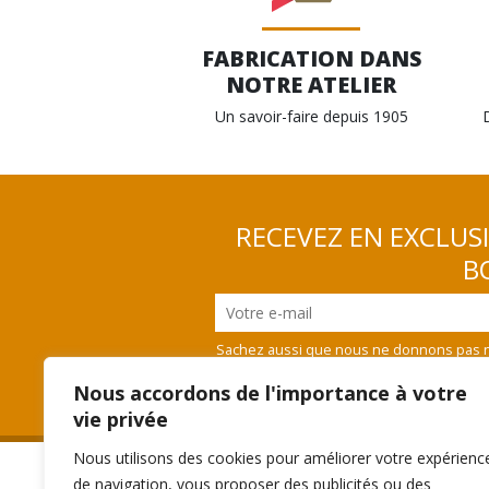
FABRICATION DANS
NOTRE ATELIER
Un savoir-faire depuis 1905
RECEVEZ EN EXCLUS
BO
Sachez aussi que nous ne donnons pas n
vous désinscrire
Nous accordons de l'importance à votre
vie privée
Nous utilisons des cookies pour améliorer votre expérienc
de navigation, vous proposer des publicités ou des