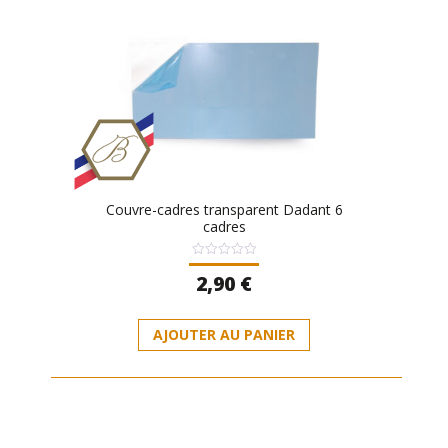
Couvre-cadres transparent Dadant 6
cadres
Note
2,90
€
0
sur
5
AJOUTER AU PANIER