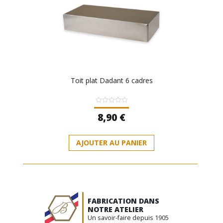
Toit plat Dadant 6 cadres
Note
8,90
€
0
sur
5
AJOUTER AU PANIER
FABRICATION DANS
NOTRE ATELIER
Un savoir-faire depuis 1905