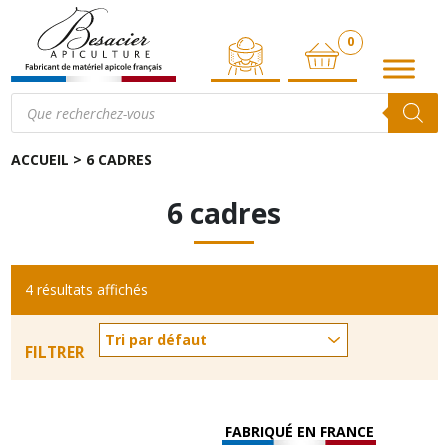
0
ARTICLE
Recherche
de
produits
ACCUEIL
>
6 CADRES
6 cadres
4 résultats affichés
FILTRER
FABRIQUÉ EN FRANCE