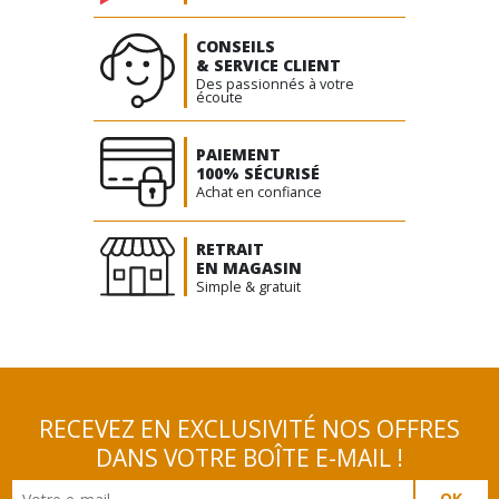
CONSEILS
& SERVICE CLIENT
Des passionnés à votre
écoute
PAIEMENT
100% SÉCURISÉ
Achat en confiance
RETRAIT
EN MAGASIN
Simple & gratuit
RECEVEZ EN EXCLUSIVITÉ NOS OFFRES
DANS VOTRE BOÎTE E-MAIL !