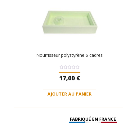
Nourrisseur polystyrène 6 cadres
Note
17,00
€
0
sur
5
AJOUTER AU PANIER
FABRIQUÉ EN FRANCE