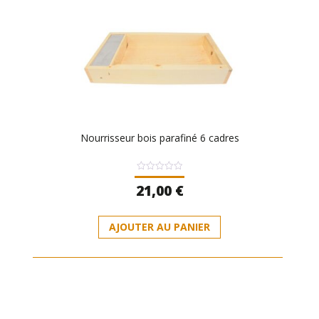
Nourrisseur bois parafiné 6 cadres
Note
21,00
€
0
sur
5
AJOUTER AU PANIER