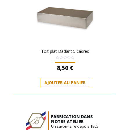
Toit plat Dadant 5 cadres
Note
8,50
€
0
sur
5
AJOUTER AU PANIER
FABRICATION DANS
NOTRE ATELIER
Un savoir-faire depuis 1905