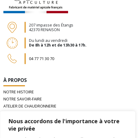
207 impasse des Étangs
42370 RENAISON
Du lundi au vendredi
De 8h à 12h et de 13h30 à 17h.
04 77 71 30 70
À PROPOS
NOTRE HISTOIRE
NOTRE SAVOIR-FAIRE
ATELIER DE CHAUDRONNERIE
LA CIRE D’ABEILLE GAUFRÉE
Nous accordons de l'importance à votre
vie privée
INFORMATIONS