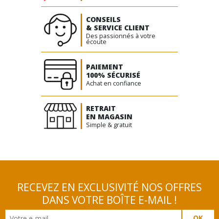
CONSEILS
& SERVICE CLIENT
Des passionnés à votre
écoute
PAIEMENT
100% SÉCURISÉ
Achat en confiance
RETRAIT
EN MAGASIN
Simple & gratuit
RECEVEZ EN EXCLUSIVITÉ NOS OFFRES
DANS VOTRE BOÎTE E-MAIL !