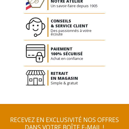
NOTRE ATELIER
Un savoir-faire depuis 1905
CONSEILS
& SERVICE CLIENT
Des passionnés à votre
écoute
PAIEMENT
100% SÉCURISÉ
Achat en confiance
RETRAIT
EN MAGASIN
Simple & gratuit
RECEVEZ EN EXCLUSIVITÉ NOS OFFRES
DANS VOTRE BOÎTE E-MAIL !