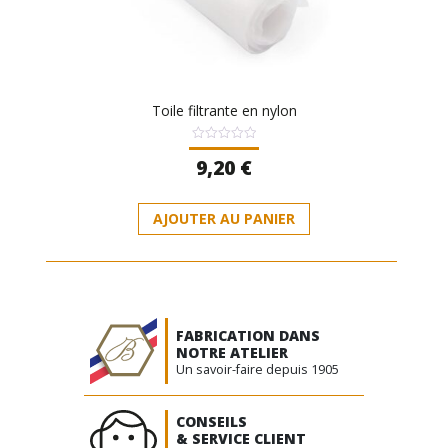
Toile filtrante en nylon
Note
9,20
€
0
sur
5
AJOUTER AU PANIER
FABRICATION DANS
NOTRE ATELIER
Un savoir-faire depuis 1905
CONSEILS
& SERVICE CLIENT