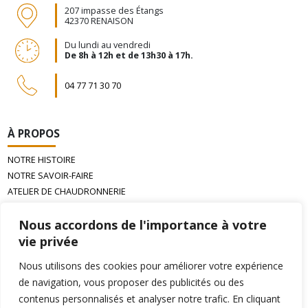
207 impasse des Étangs
42370 RENAISON
Du lundi au vendredi
De 8h à 12h et de 13h30 à 17h.
04 77 71 30 70
À PROPOS
NOTRE HISTOIRE
NOTRE SAVOIR-FAIRE
ATELIER DE CHAUDRONNERIE
LA CIRE D’ABEILLE GAUFRÉE
Nous accordons de l'importance à votre
vie privée
INFORMATIONS
Nous utilisons des cookies pour améliorer votre expérience
PAIEMENT
de navigation, vous proposer des publicités ou des
LIVRAISON
contenus personnalisés et analyser notre trafic. En cliquant