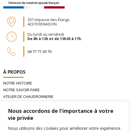
207 impasse des Étangs
42370 RENAISON
Du lundi au vendredi
De 8h à 12h et de 13h30 à 17h.
04 77 71 30 70
À PROPOS
NOTRE HISTOIRE
NOTRE SAVOIR-FAIRE
ATELIER DE CHAUDRONNERIE
LA CIRE D’ABEILLE GAUFRÉE
Nous accordons de l'importance à votre
vie privée
INFORMATIONS
Nous utilisons des cookies pour améliorer votre expérience