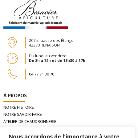
207 impasse des Étangs
42370 RENAISON
Du lundi au vendredi
De 8h à 12h et de 13h30 à 17h.
04 77 71 30 70
À PROPOS
NOTRE HISTOIRE
NOTRE SAVOIR-FAIRE
ATELIER DE CHAUDRONNERIE
LA CIRE D’ABEILLE GAUFRÉE
Nous accordons de l'importance à votre