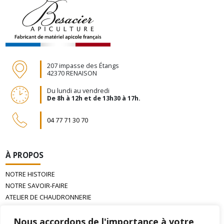
207 impasse des Étangs
42370 RENAISON
Du lundi au vendredi
De 8h à 12h et de 13h30 à 17h.
04 77 71 30 70
À PROPOS
NOTRE HISTOIRE
NOTRE SAVOIR-FAIRE
ATELIER DE CHAUDRONNERIE
LA CIRE D’ABEILLE GAUFRÉE
Nous accordons de l'importance à votre